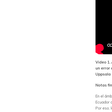
Video 1.
un error
Uppsala 
Notas fi
En el ámb
Ecuador c
Por eso,