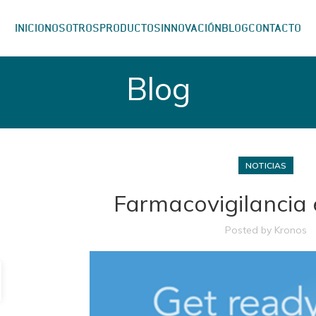
INICIO
NOSOTROS
PRODUCTOS
INNOVACIÓN
BLOG
CONTACTO
Blog
NOTICIAS
Farmacovigilancia
Posted by
Kronos