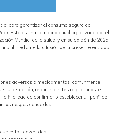
ncia, para garantizar el consumo seguro de
eek. Esta es una campaña anual organizada por el
ación Mundial de la salud, y en su edición de 2025,
dial mediante la difusión de la presente entrada
acciones adversas a medicamentos, comúnmente
e su detección, reporte a entes regulatorios, e
 la finalidad de confirmar o establecer un perfil de
an los riesgos conocidos.
 que están advertidas