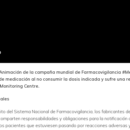
 Animación de la campaña mundial de Farmacovigilancia #M
 de medicación al no consumir la dosis indicada y sufre una r
Monitoring Centre.
nales
ito del Sistema Nacional de Farmacovigilancia, los fabricantes
omparten responsabilidades y obligaciones para la notificación
 los pacientes que estuviesen pasando por reacciones adversas