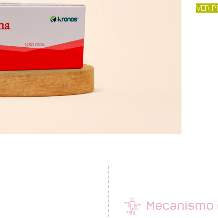
VER P
Mecanismo 