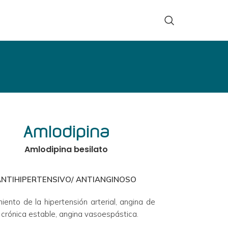
Amlodipina
Amlodipina besilato
ANTIHIPERTENSIVO/ ANTIANGINOSO
iento de la hipertensión arterial, angina de 
crónica estable, angina vasoespástica.