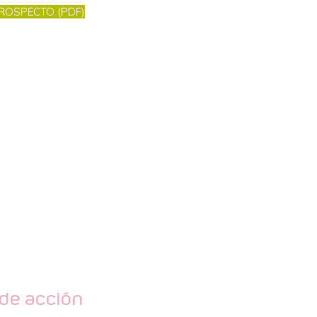
ROSPECTO (PDF)
de acción