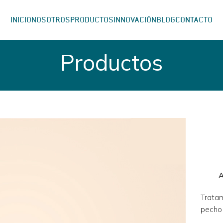
INICIO
NOSOTROS
PRODUCTOS
INNOVACIÓN
BLOG
CONTACTO
Productos
Tratam
pecho 