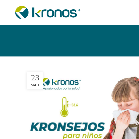
23
MAR