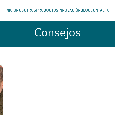
INICIO
NOSOTROS
PRODUCTOS
INNOVACIÓN
BLOG
CONTACTO
Consejos