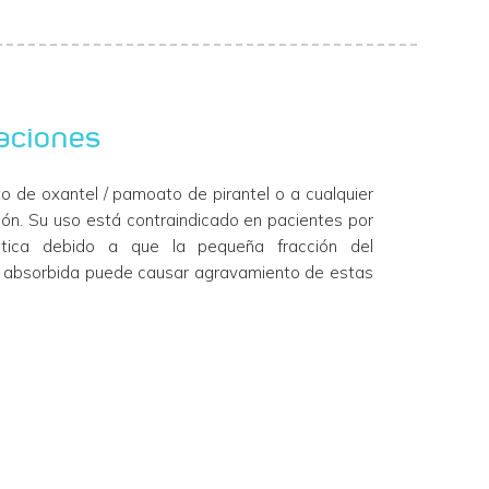
aciones
o de oxantel / pamoato de pirantel o a cualquier
ón. Su uso está contraindicado en pacientes por
pática debido a que la pequeña fracción del
 absorbida puede causar agravamiento de estas