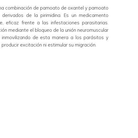
 una combinación de pamoato de oxantel y pamoato
n derivados de la pirimidina. Es un medicamento
e, eficaz frente a las infestaciones parasitarias.
ión mediante el bloqueo de la unión neuromuscular
, inmovilizando de esta manera a los parásitos y
producir excitación ni estimular su migración.