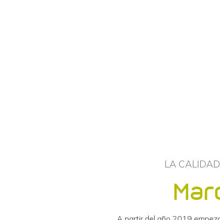
LA CALIDAD
Mar
A partir del año 2019 empeza