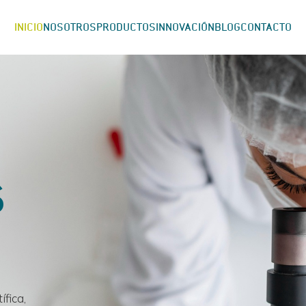
INICIO
NOSOTROS
PRODUCTOS
INNOVACIÓN
BLOG
CONTACTO
s
fica,