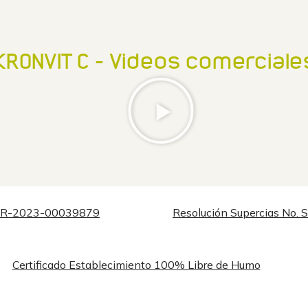
KRONVIT C - Videos comerciale
NAR-2023-00039879
Resolución Supercias N
Certificado Establecimiento 100% Libre de Humo