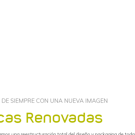
 DE SIEMPRE CON UNA NUEVA IMAGEN
cas Renovadas
mos una reestructuración total del diseño y packaging de toda