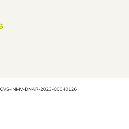
s
o. SCVS-INMV-DNAR-2023-00040126