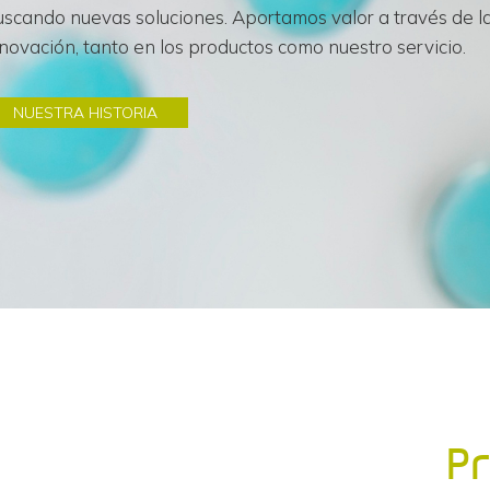
uscando nuevas soluciones. Aportamos valor a través de l
novación, tanto en los productos como nuestro servicio.
NUESTRA HISTORIA
P