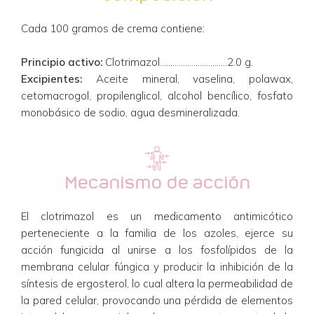
Cada 100 gramos de crema contiene:
Principio activo:
Clotrimazol…………………………..2.0 g.
Excipientes:
Aceite mineral, vaselina, polawax,
cetomacrogol, propilenglicol, alcohol bencílico, fosfato
monobásico de sodio, agua desmineralizada.
Mecanismo de acción
El clotrimazol es un medicamento antimicótico
perteneciente a la familia de los azoles, ejerce su
acción fungicida al unirse a los fosfolípidos de la
membrana celular fúngica y producir la inhibición de la
síntesis de ergosterol, lo cual altera la permeabilidad de
la pared celular, provocando una pérdida de elementos