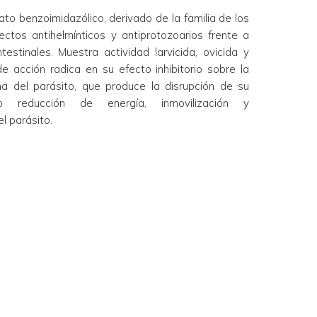
to benzoimidazólico, derivado de la familia de los
ctos antihelmínticos y antiprotozoarios frente a
ntestinales. Muestra actividad larvicida, ovicida y
 acción radica en su efecto inhibitorio sobre la
ina del parásito, que produce la disrupción de su
o reducción de energía, inmovilización y
l parásito.