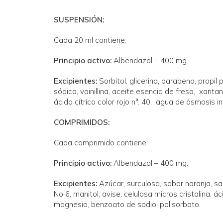
SUSPENSIÓN:
Cada 20 ml contiene:
Principio activo:
Albendazol – 400 mg.
Excipientes:
Sorbitol, glicerina, parabeno, propil
sódica, vainillina, aceite esencia de fresa, xantan
ácido cítrico color rojo n°. 40, agua de ósmosis i
COMPRIMIDOS:
Cada comprimido contiene:
Principio activo:
Albendazol – 400 mg.
Excipientes:
Azúcar, surculosa, sabor naranja, sab
No 6, manitol, avise, celulosa micros cristalina, á
magnesio, benzoato de sodio, polisorbato.