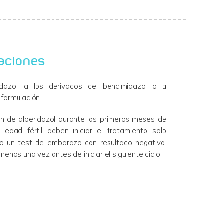
aciones
endazol, a los derivados del bencimidazol o a
formulación.
ión de albendazol durante los primeros meses de
edad fértil deben iniciar el tratamiento solo
o un test de embarazo con resultado negativo.
menos una vez antes de iniciar el siguiente ciclo.