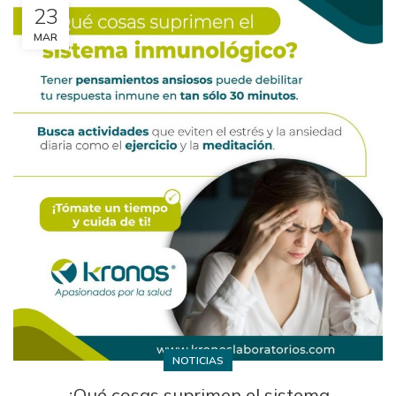
23
MAR
NOTICIAS
¿Qué cosas suprimen el sistema