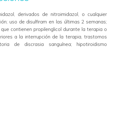
nidazol, derivados de nitroimidazol, o cualquier
ón; uso de disulfiram en las últimas 2 semanas;
que contienen propilenglicol durante la terapia o
iores a la interrupción de la terapia, trastornos
storia de discrasia sanguínea; hipotiroidismo