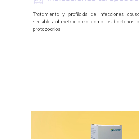
Tratamiento y profilaxis de infecciones cau
sensibles al metronidazol como las bacterias a
protozoarios.