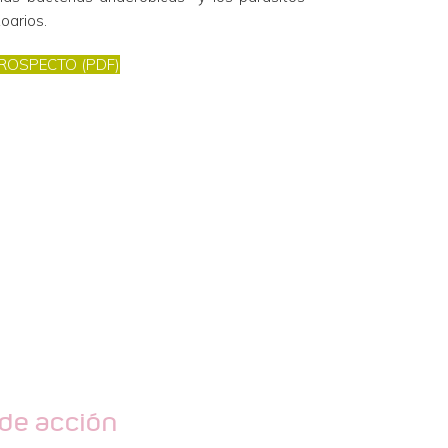
oarios. 
ROSPECTO (PDF)
de acción