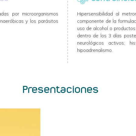
sadas por microorganismos
Hipersensibilidad al metro
naeróbicas y los parásitos
componente de la formulaci
uso de alcohol o productos 
dentro de los 3 días poster
neurológicos activos; hi
hipoadrenalismo.
Presentaciones