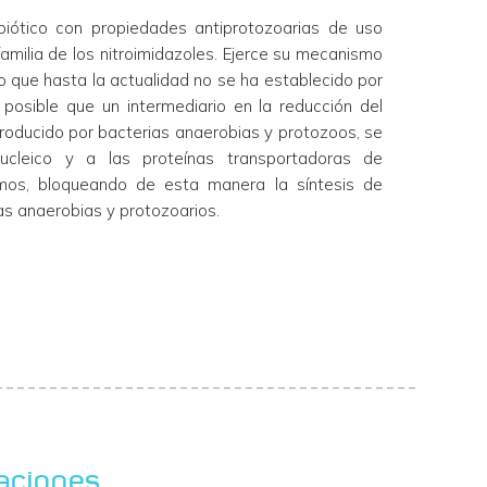
ibiótico con propiedades antiprotozoarias de uso
milia de los nitroimidazoles. Ejerce su mecanismo
 que hasta la actualidad no se ha establecido por
posible que un intermediario en la reducción del
roducido por bacterias anaerobias y protozoos, se
nucleico y a las proteínas transportadoras de
smos, bloqueando de esta manera la síntesis de
as anaerobias y protozoarios.
aciones