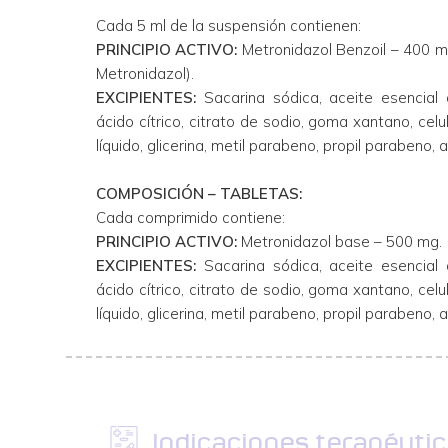
Cada 5 ml de la suspensión contienen:
PRINCIPIO ACTIVO:
Metronidazol Benzoil – 400 m
Metronidazol).
EXCIPIENTES:
Sacarina sódica, aceite esencial d
ácido cítrico, citrato de sodio, goma xantano, celul
líquido, glicerina, metil parabeno, propil parabeno,
COMPOSICIÓN – TABLETAS:
Cada comprimido contiene:
PRINCIPIO ACTIVO:
Metronidazol base – 500 mg.
EXCIPIENTES:
Sacarina sódica, aceite esencial d
ácido cítrico, citrato de sodio, goma xantano, celul
líquido, glicerina, metil parabeno, propil parabeno,
Indicaciones terapéuti